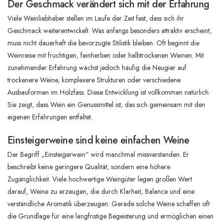
Der Geschmack verändert sich mit der Erfahrung
Viele Weinliebhaber stellen im Laufe der Zeit fest, dass sich ihr
Geschmack weiterentwickelt. Was anfangs besonders attraktiv erscheint,
muss nicht dauerhaft die bevorzugte Stilistik bleiben. Oft beginnt die
Weinreise mit fruchtigen, feinherben oder halbtrockenen Weinen. Mit
zunehmender Erfahrung wächst jedoch häufig die Neugier auf
trockenere Weine, komplexere Strukturen oder verschiedene
Ausbauformen im Holzfass. Diese Entwicklung ist vollkommen natürlich.
Sie zeigt, dass Wein ein Genussmittel ist, das sich gemeinsam mit den
eigenen Erfahrungen entfaltet.
Einsteigerweine sind keine einfachen Weine
Der Begriff „Einsteigerwein“ wird manchmal missverstanden. Er
beschreibt keine geringere Qualität, sondern eine höhere
Zugänglichkeit. Viele hochwertige Weingüter legen großen Wert
darauf, Weine zu erzeugen, die durch Klarheit, Balance und eine
verständliche Aromatik überzeugen. Gerade solche Weine schaffen oft
die Grundlage für eine langfristige Begeisterung und ermöglichen einen