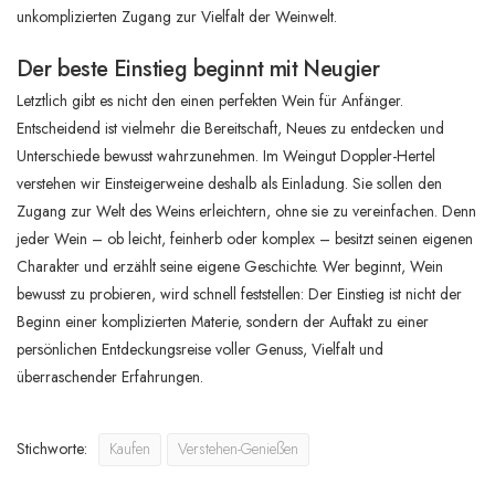
unkomplizierten Zugang zur Vielfalt der Weinwelt.
Der beste Einstieg beginnt mit Neugier
Letztlich gibt es nicht den einen perfekten Wein für Anfänger.
Entscheidend ist vielmehr die Bereitschaft, Neues zu entdecken und
Unterschiede bewusst wahrzunehmen. Im Weingut Doppler-Hertel
verstehen wir Einsteigerweine deshalb als Einladung. Sie sollen den
Zugang zur Welt des Weins erleichtern, ohne sie zu vereinfachen. Denn
jeder Wein – ob leicht, feinherb oder komplex – besitzt seinen eigenen
Charakter und erzählt seine eigene Geschichte. Wer beginnt, Wein
bewusst zu probieren, wird schnell feststellen: Der Einstieg ist nicht der
Beginn einer komplizierten Materie, sondern der Auftakt zu einer
persönlichen Entdeckungsreise voller Genuss, Vielfalt und
überraschender Erfahrungen.
Stichworte:
Kaufen
Verstehen-Genießen