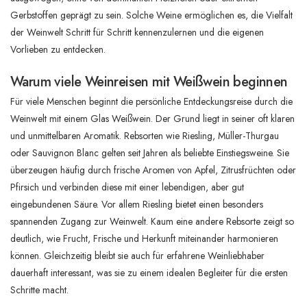
Gerbstoffen geprägt zu sein. Solche Weine ermöglichen es, die Vielfalt
der Weinwelt Schritt für Schritt kennenzulernen und die eigenen
Vorlieben zu entdecken.
Warum viele Weinreisen mit Weißwein beginnen
Für viele Menschen beginnt die persönliche Entdeckungsreise durch die
Weinwelt mit einem Glas Weißwein. Der Grund liegt in seiner oft klaren
und unmittelbaren Aromatik. Rebsorten wie Riesling, Müller-Thurgau
oder Sauvignon Blanc gelten seit Jahren als beliebte Einstiegsweine. Sie
überzeugen häufig durch frische Aromen von Apfel, Zitrusfrüchten oder
Pfirsich und verbinden diese mit einer lebendigen, aber gut
eingebundenen Säure. Vor allem Riesling bietet einen besonders
spannenden Zugang zur Weinwelt. Kaum eine andere Rebsorte zeigt so
deutlich, wie Frucht, Frische und Herkunft miteinander harmonieren
können. Gleichzeitig bleibt sie auch für erfahrene Weinliebhaber
dauerhaft interessant, was sie zu einem idealen Begleiter für die ersten
Schritte macht.