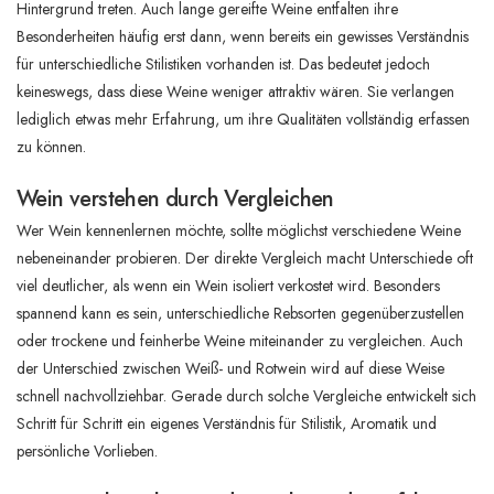
Hintergrund treten. Auch lange gereifte Weine entfalten ihre
Besonderheiten häufig erst dann, wenn bereits ein gewisses Verständnis
für unterschiedliche Stilistiken vorhanden ist. Das bedeutet jedoch
keineswegs, dass diese Weine weniger attraktiv wären. Sie verlangen
lediglich etwas mehr Erfahrung, um ihre Qualitäten vollständig erfassen
zu können.
Wein verstehen durch Vergleichen
Wer Wein kennenlernen möchte, sollte möglichst verschiedene Weine
nebeneinander probieren. Der direkte Vergleich macht Unterschiede oft
viel deutlicher, als wenn ein Wein isoliert verkostet wird. Besonders
spannend kann es sein, unterschiedliche Rebsorten gegenüberzustellen
oder trockene und feinherbe Weine miteinander zu vergleichen. Auch
der Unterschied zwischen Weiß- und Rotwein wird auf diese Weise
schnell nachvollziehbar. Gerade durch solche Vergleiche entwickelt sich
Schritt für Schritt ein eigenes Verständnis für Stilistik, Aromatik und
persönliche Vorlieben.