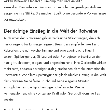
wirken Roséweine lebendig, unkompliziert und vielseitig
einsetzbar. Besonders an warmen Tagen oder bei geselligen Anlässen
zeigen sie ihre Stärke: Sie machen Spaß, ohne besondere Vorkenntnisse
vorauszusetzen.
Der richtige Einstieg in die Welt der Rotweine
Auch unter den Rotweinen gibt es zahlreiche Stilrichtungen, die sich
hervorragend für Einsteiger eignen. Besonders empfehlenswert sind
Rebsorten, die auf weiche Tannine und eine zugängliche Frucht
setzen. Spätburgunder, St. Laurent oder Portugieser präsentieren sich
häufig fruchtbetont, elegant und angenehm rund. Ihre Gerbstoffe wirken
meist sanft, sodass sie weniger kräftig erscheinen als viele internationale
Rotweinstile. Vor allem Spätburgunder gilt als idealer Einstieg in die Welt
der Rotweine. Seine feine Frucht und seine elegante Struktur
ermöglichen es, die typischen Eigenschaften roter Weine
kennenzulernen, ohne von zu viel Kraft oder Gerbstoff dominiert zu
werden.