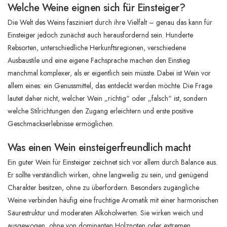
Welche Weine eignen sich für Einsteiger?
Die Welt des Weins fasziniert durch ihre Vielfalt – genau das kann für
Einsteiger jedoch zunächst auch herausfordernd sein. Hunderte
Rebsorten, unterschiedliche Herkunftsregionen, verschiedene
Ausbaustile und eine eigene Fachsprache machen den Einstieg
manchmal komplexer, als er eigentlich sein müsste. Dabei ist Wein vor
allem eines: ein Genussmittel, das entdeckt werden möchte. Die Frage
lautet daher nicht, welcher Wein „richtig“ oder „falsch“ ist, sondern
welche Stilrichtungen den Zugang erleichtern und erste positive
Geschmackserlebnisse ermöglichen.
Was einen Wein einsteigerfreundlich macht
Ein guter Wein für Einsteiger zeichnet sich vor allem durch Balance aus.
Er sollte verständlich wirken, ohne langweilig zu sein, und genügend
Charakter besitzen, ohne zu überfordern. Besonders zugängliche
Weine verbinden häufig eine fruchtige Aromatik mit einer harmonischen
Säurestruktur und moderaten Alkoholwerten. Sie wirken weich und
ausgewogen, ohne von dominanten Holznoten oder extremen