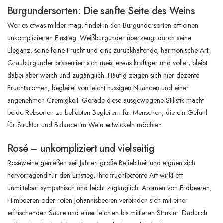
Burgundersorten: Die sanfte Seite des Weins
Wer es etwas milder mag, findet in den Burgundersorten oft einen
unkomplizierten Einstieg. Weißburgunder überzeugt durch seine
Eleganz, seine feine Frucht und eine zurückhaltende, harmonische Art.
Grauburgunder präsentiert sich meist etwas kräftiger und voller, bleibt
dabei aber weich und zugänglich. Häufig zeigen sich hier dezente
Fruchtaromen, begleitet von leicht nussigen Nuancen und einer
angenehmen Cremigkeit. Gerade diese ausgewogene Stilistik macht
beide Rebsorten zu beliebten Begleitern für Menschen, die ein Gefühl
für Struktur und Balance im Wein entwickeln möchten.
Rosé – unkompliziert und vielseitig
Roséweine genießen seit Jahren große Beliebtheit und eignen sich
hervorragend für den Einstieg. Ihre fruchtbetonte Art wirkt oft
unmittelbar sympathisch und leicht zugänglich. Aromen von Erdbeeren,
Himbeeren oder roten Johannisbeeren verbinden sich mit einer
erfrischenden Säure und einer leichten bis mittleren Struktur. Dadurch