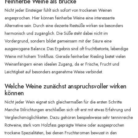
Feinherbe Weine als Brücke
Nicht jeder Einsteiger fühlt sich sofort von trockenen Weinen
angesprochen. Hier können feinherbe Weine eine interessante
Alternative sein. Durch eine dezente Restsüße wirken sie besonders
harmonisch und zugänglich. Die Süße steht dabei nicht im
Vordergrund, sondern bildet gemeinsam mit der Säure eine
ausgewogene Balance. Das Ergebnis sind oft fruchtbetonte, lebendige
Weine mit hohem Trinkfluss. Gerade feinherber Riesling bietet vielen
Weinanfängern einen idealen Zugang, da er Frische, Frucht und
Leichtigkeit auf besonders angenehme Weise verbindet.
Welche Weine zunächst anspruchsvoller wirken
können
Nicht jeder Wein eignet sich gleichermaßen für die ersten Schritte.
Manche Stilrichtungen erschließen sich oft erst mit etwas Erfahrung und
Vergleichsmöglichkeiten. Dazu gehören beispielsweise sehr tanninreiche
Rotweine, stark vom Holzfass geprägte Weine oder ausgesprochen
trockene Spezialitäten, bei denen Fruchtaromen bewusst in den