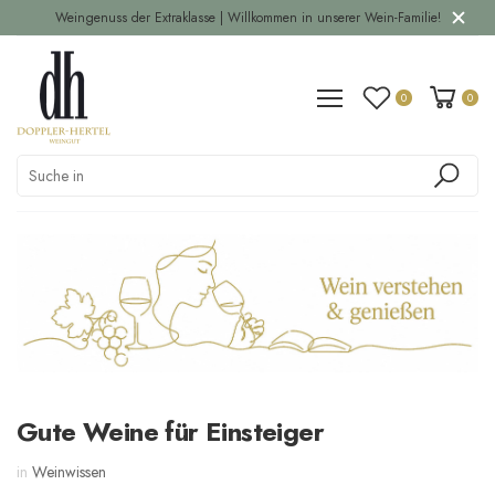
Weingenuss der Extraklasse | Willkommen in unserer Wein-Familie!
0
0
Gute Weine für Einsteiger
in
Weinwissen