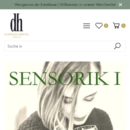
Weingenuss der Extraklasse | Willkommen in unserer Wein-Familie!
0
0