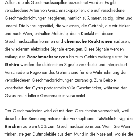
Zellen, die als Geschmackspapillen bezeichnet werden. Es gibt
verschiedene Arten von Geschmackspapillen, die auf verschiedene
Geschmacksrichtungen reagieren, nämlich süß, sauer, salzig, bitter und
umami. Die Nahrungsmittel, die wir essen, die Getränk, die wir trinken
und auch Wein, enthalten Moleküle, die in Kontakt mit diesen
Geschmackszellen kommen und
chemische Reaktionen
auslösen,
die wiederum elektrische Signale erzeugen. Diese Signale
werden
entlang der
Geschmacksnerven
bis zum Gehirn weitergeleitet.
Im
Gehirn
werden die elektrischen Signale verarbeitet und interpretiert.
Verschiedene Regionen des Gehirns sind für die Wahrnehmung der
verschiedenen Geschmacksrichtungen zuständig. Zum Beispiel
verarbeitet der Gyrus postcentralis süße Geschmäcker, während der
Gyrus insula bittere Geschmäcker verarbeitet.
Der Geschmackssinn wird oft mit dem Geruchssinn verwechselt, weil
diese beiden Sinne eng miteinander verknüpft sind. Tatsächlich trägt das
Riechen
zu etwa 80% zum Geschmackserlebnis bei. Wenn Sie Wein
trinken, steigen Duftmoleküle aus dem Mund in die Nase auf, wo sie die