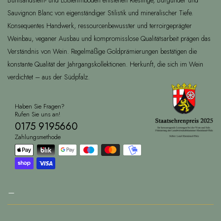
Buntsandstein- und Lößlehmböden entstehen Rieslinge, Burgunder und
Sauvignon Blanc von eigenständiger Stilistik und mineralischer Tiefe.
Konsequentes Handwerk, ressourcenbewusster und terroirgeprägter
Weinbau, veganer Ausbau und kompromisslose Qualitätsarbeit prägen das
Verständnis von Wein. Regelmäßige Goldprämierungen bestätigen die
konstante Qualität der Jahrgangskollektionen. Herkunft, die sich im Wein
verdichtet – aus der Südpfalz.
Haben Sie Fragen?
Rufen Sie uns an!
0175 9195660
Zahlungsmethode