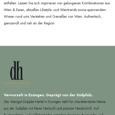
entfalten. Lassen Sie sich inspirieren von gelungenen Kombinationen aus
Wein & Essen, aktuellen Lifestyle- und Weintrends sowie spannendem
Wissen rund ums Verstehen und Genießen von Wein. Authentisch,
genussvoll und nah an der Region.
Verwurzelt in Essingen. Geprägt von der Südpfalz.
Das Weingut Doppler-Hertel in Essingen steht für charakterstarke Weine
aus der Südpfalz mit klarer Herkunft und präziser Handschrift. Auf