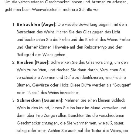
Um die verschiedenen Geschmacksnuancen und Aromen zu erfassen,
geht man beim Weinverkosten in mehrere Schritte vor.
Betrachten (Auge):
Die visuelle Bewertung beginnt mit dem
Betrachten des Weins. Halten Sie das Glas gegen das Licht
und beobachten Sie die Farbe und die Klarheit des Weins. Farbe
und Klarheit können Hinweise auf den Rebsortentyp und
den
Reifegrad des Weins geben.
Riechen (Nase):
Schwenken Sie das Glas vorsichtig, um den
Wein zu belüften, und riechen Sie dann daran. Versuchen Sie,
verschiedene Aromen und Düfte zu identifizieren
, wie Früchte,
Blumen, Gewürze oder Holz. Diese Düfte werden als "Bouquet"
oder "Nase" des Weins bezeichnet.
Schmecken (Gaumen):
Nehmen Sie einen kleinen Schluck
Wein in den Mund, lassen Sie ihn kurz im Mund verweilen und
dann über Ihre Zunge rollen. Beachten Sie die verschiedenen
Geschmacksrichtungen, die Sie wahrnehmen, wie süß, sauer,
salzig oder bitter. Achten Sie auch auf die Textur des Weins, ob