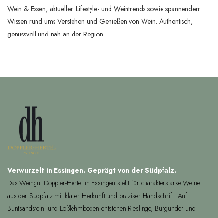
Wein & Essen, aktuellen Lifestyle- und Weintrends sowie spannendem
Wissen rund ums Verstehen und Genießen von Wein. Authentisch,
genussvoll und nah an der Region.
Verwurzelt in Essingen. Geprägt von der Südpfalz.
Das Weingut Doppler-Hertel in Essingen steht für charakterstarke Weine
aus der Südpfalz mit klarer Herkunft und präziser Handschrift. Auf
Buntsandstein- und Lößlehmböden entstehen Rieslinge, Burgunder und