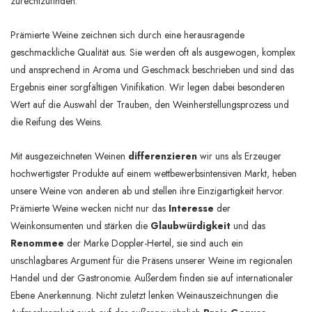
zurechtzufinden.
Prämierte Weine zeichnen sich durch eine herausragende
geschmackliche Qualität aus. Sie werden oft als ausgewogen, komplex
und ansprechend in Aroma und Geschmack beschrieben und sind das
Ergebnis einer sorgfältigen Vinifikation. Wir legen dabei besonderen
Wert auf die Auswahl der Trauben, den Weinherstellungsprozess und
die Reifung des Weins.
Mit ausgezeichneten Weinen
differenzieren
wir uns als Erzeuger
hochwertigster Produkte auf einem wettbewerbsintensiven Markt, heben
unsere Weine von anderen ab und stellen ihre Einzigartigkeit hervor.
Prämierte Weine wecken nicht nur das
Interesse
der
Weinkonsumenten und stärken die
Glaubwürdigkeit
und das
Renommee
der Marke Doppler-Hertel, sie sind auch ein
unschlagbares Argument für die Präsens unserer Weine im regionalen
Handel und der Gastronomie. Außerdem finden sie auf internationaler
Ebene Anerkennung. Nicht zuletzt lenken Weinauszeichnungen die