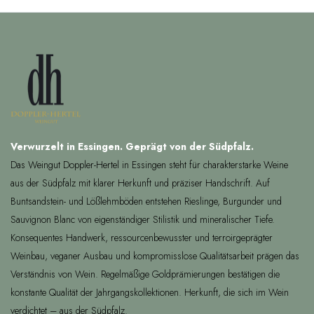
Verwurzelt in Essingen. Geprägt von der Südpfalz.
Das Weingut Doppler-Hertel in Essingen steht für charakterstarke Weine
aus der Südpfalz mit klarer Herkunft und präziser Handschrift. Auf
Buntsandstein- und Lößlehmböden entstehen Rieslinge, Burgunder und
Sauvignon Blanc von eigenständiger Stilistik und mineralischer Tiefe.
Konsequentes Handwerk, ressourcenbewusster und terroirgeprägter
Weinbau, veganer Ausbau und kompromisslose Qualitätsarbeit prägen das
Verständnis von Wein. Regelmäßige Goldprämierungen bestätigen die
konstante Qualität der Jahrgangskollektionen. Herkunft, die sich im Wein
verdichtet – aus der Südpfalz.