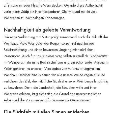
Erfahrung in jeder Flasche Wein stecken. Gerade diese Authentizität
verleiht der Südpfalz ihren besonderen Charme und macht viele
Weinreisen zu nachhaltigen Erinnerungen.
Nachhaltigkeit als gelebte Verantwortung
Die enge Verbindung zur Natur prägt zunehmend auch die Zukunft des
Weinbaus. Viele Weingüter der Region setzen auf nachhaltige
Bewirtschaftung und einen bewussten Umgang mit natürlichen
Ressourcen. Auch für uns ist dieser Weg selbstverständlich. Biodiversität
im Weinberg, naturnahe Bewirtschaftung und ein schonender Ausbau im
Keller gehören zu unserem Verständnis von verantwortungsvollem
Weinbau. Darüber hinaus bauen wir alle unsere Weine vegan aus und
verfolgen das Ziel, die natürliche Qualität unserer Weinberge langfristig
zu bewahren. Denn die Landschaft, die Besucher während ihrer
Weinreise erleben, ist gleichzeitig die Grundlage unserer täglichen
Arbeit und die Voraussetzung für kommende Generationen.
Die Südpfalz mit allen Sinnen entdecken