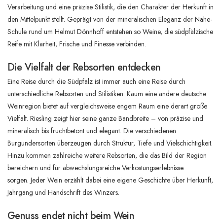
Verarbeitung und eine präzise Stilistik, die den Charakter der Herkunft in
den Mittelpunkt stellt. Geprägt von der mineralischen Eleganz der Nahe-
Schule rund um Helmut Dönnhoff entstehen so Weine, die südpfälzische
Reife mit Klarheit, Frische und Finesse verbinden.
Die Vielfalt der Rebsorten entdecken
Eine Reise durch die Südpfalz ist immer auch eine Reise durch
unterschiedliche Rebsorten und Stilistiken. Kaum eine andere deutsche
Weinregion bietet auf vergleichsweise engem Raum eine derart große
Vielfalt. Riesling zeigt hier seine ganze Bandbreite – von präzise und
mineralisch bis fruchtbetont und elegant. Die verschiedenen
Burgundersorten überzeugen durch Struktur, Tiefe und Vielschichtigkeit.
Hinzu kommen zahlreiche weitere Rebsorten, die das Bild der Region
bereichern und für abwechslungsreiche Verkostungserlebnisse
sorgen. Jeder Wein erzählt dabei eine eigene Geschichte über Herkunft,
Jahrgang und Handschrift des Winzers.
Genuss endet nicht beim Wein