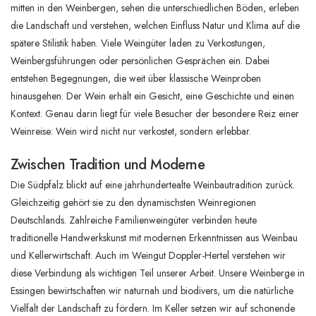
mitten in den Weinbergen, sehen die unterschiedlichen Böden, erleben
die Landschaft und verstehen, welchen Einfluss Natur und Klima auf die
spätere Stilistik haben. Viele Weingüter laden zu Verkostungen,
Weinbergsführungen oder persönlichen Gesprächen ein. Dabei
entstehen Begegnungen, die weit über klassische Weinproben
hinausgehen. Der Wein erhält ein Gesicht, eine Geschichte und einen
Kontext. Genau darin liegt für viele Besucher der besondere Reiz einer
Weinreise: Wein wird nicht nur verkostet, sondern erlebbar.
Zwischen Tradition und Moderne
Die Südpfalz blickt auf eine jahrhundertealte Weinbautradition zurück.
Gleichzeitig gehört sie zu den dynamischsten Weinregionen
Deutschlands. Zahlreiche Familienweingüter verbinden heute
traditionelle Handwerkskunst mit modernen Erkenntnissen aus Weinbau
und Kellerwirtschaft. Auch im Weingut Doppler-Hertel verstehen wir
diese Verbindung als wichtigen Teil unserer Arbeit. Unsere Weinberge in
Essingen bewirtschaften wir naturnah und biodivers, um die natürliche
Vielfalt der Landschaft zu fördern. Im Keller setzen wir auf schonende