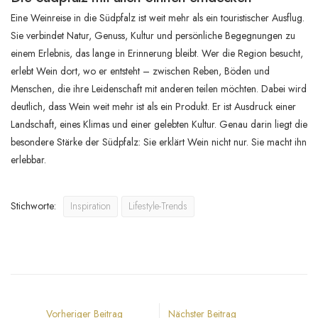
Eine Weinreise in die Südpfalz ist weit mehr als ein touristischer Ausflug.
Sie verbindet Natur, Genuss, Kultur und persönliche Begegnungen zu
einem Erlebnis, das lange in Erinnerung bleibt. Wer die Region besucht,
erlebt Wein dort, wo er entsteht – zwischen Reben, Böden und
Menschen, die ihre Leidenschaft mit anderen teilen möchten. Dabei wird
deutlich, dass Wein weit mehr ist als ein Produkt. Er ist Ausdruck einer
Landschaft, eines Klimas und einer gelebten Kultur. Genau darin liegt die
besondere Stärke der Südpfalz: Sie erklärt Wein nicht nur. Sie macht ihn
erlebbar.
Stichworte:
Inspiration
Lifestyle-Trends
Vorheriger Beitrag
Nächster Beitrag