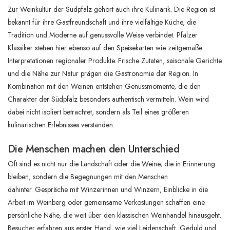
Zur Weinkultur der Südpfalz gehört auch ihre Kulinarik. Die Region ist
bekannt für ihre Gastfreundschaft und ihre vielfältige Küche, die
Tradition und Moderne auf genussvolle Weise verbindet. Pfälzer
Klassiker stehen hier ebenso auf den Speisekarten wie zeitgemäße
Interpretationen regionaler Produkte. Frische Zutaten, saisonale Gerichte
und die Nähe zur Natur prägen die Gastronomie der Region. In
Kombination mit den Weinen entstehen Genussmomente, die den
Charakter der Südpfalz besonders authentisch vermitteln. Wein wird
dabei nicht isoliert betrachtet, sondern als Teil eines größeren
kulinarischen Erlebnisses verstanden.
Die Menschen machen den Unterschied
Oft sind es nicht nur die Landschaft oder die Weine, die in Erinnerung
bleiben, sondern die Begegnungen mit den Menschen
dahinter. Gespräche mit Winzerinnen und Winzern, Einblicke in die
Arbeit im Weinberg oder gemeinsame Verkostungen schaffen eine
persönliche Nähe, die weit über den klassischen Weinhandel hinausgeht.
Besucher erfahren aus erster Hand, wie viel Leidenschaft, Geduld und