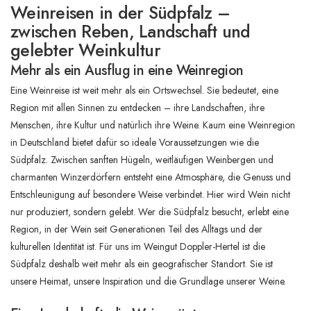
Weinreisen in der Südpfalz –
zwischen Reben, Landschaft und
gelebter Weinkultur
Mehr als ein Ausflug in eine Weinregion
Eine Weinreise ist weit mehr als ein Ortswechsel. Sie bedeutet, eine
Region mit allen Sinnen zu entdecken – ihre Landschaften, ihre
Menschen, ihre Kultur und natürlich ihre Weine. Kaum eine Weinregion
in Deutschland bietet dafür so ideale Voraussetzungen wie die
Südpfalz. Zwischen sanften Hügeln, weitläufigen Weinbergen und
charmanten Winzerdörfern entsteht eine Atmosphäre, die Genuss und
Entschleunigung auf besondere Weise verbindet. Hier wird Wein nicht
nur produziert, sondern gelebt. Wer die Südpfalz besucht, erlebt eine
Region, in der Wein seit Generationen Teil des Alltags und der
kulturellen Identität ist. Für uns im Weingut Doppler-Hertel ist die
Südpfalz deshalb weit mehr als ein geografischer Standort. Sie ist
unsere Heimat, unsere Inspiration und die Grundlage unserer Weine.