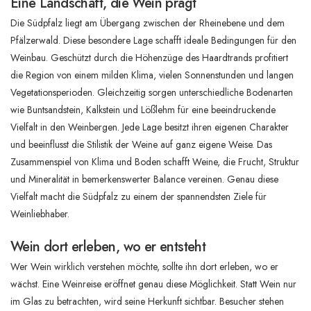
Eine Landschaft, die Wein prägt
Die Südpfalz liegt am Übergang zwischen der Rheinebene und dem
Pfälzerwald. Diese besondere Lage schafft ideale Bedingungen für den
Weinbau. Geschützt durch die Höhenzüge des Haardtrands profitiert
die Region von einem milden Klima, vielen Sonnenstunden und langen
Vegetationsperioden. Gleichzeitig sorgen unterschiedliche Bodenarten
wie Buntsandstein, Kalkstein und Lößlehm für eine beeindruckende
Vielfalt in den Weinbergen. Jede Lage besitzt ihren eigenen Charakter
und beeinflusst die Stilistik der Weine auf ganz eigene Weise. Das
Zusammenspiel von Klima und Boden schafft Weine, die Frucht, Struktur
und Mineralität in bemerkenswerter Balance vereinen. Genau diese
Vielfalt macht die Südpfalz zu einem der spannendsten Ziele für
Weinliebhaber.
Wein dort erleben, wo er entsteht
Wer Wein wirklich verstehen möchte, sollte ihn dort erleben, wo er
wächst. Eine Weinreise eröffnet genau diese Möglichkeit. Statt Wein nur
im Glas zu betrachten, wird seine Herkunft sichtbar. Besucher stehen