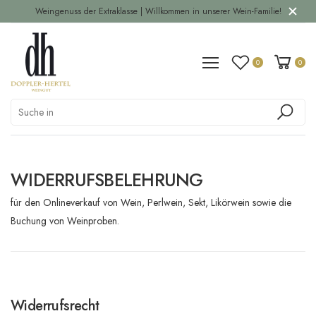
Weingenuss der Extraklasse | Willkommen in unserer Wein-Familie!
0
0
WIDERRUFSBELEHRUNG
für den Onlineverkauf von Wein, Perlwein, Sekt, Likörwein sowie die
Buchung von Weinproben.
Widerrufsrecht