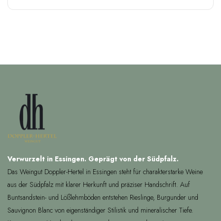
Verwurzelt in Essingen. Geprägt von der Südpfalz.
Das Weingut Doppler-Hertel in Essingen steht für charakterstarke Weine
aus der Südpfalz mit klarer Herkunft und präziser Handschrift. Auf
Buntsandstein- und Lößlehmböden entstehen Rieslinge, Burgunder und
Sauvignon Blanc von eigenständiger Stilistik und mineralischer Tiefe.