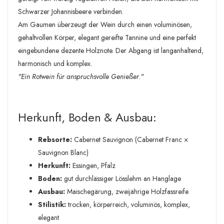
Schwarzer Johannisbeere verbinden.
Am Gaumen überzeugt der Wein durch einen voluminösen,
gehaltvollen Körper, elegant gereifte Tannine und eine perfekt
eingebundene dezente Holznote. Der Abgang ist langanhaltend,
harmonisch und komplex.
"Ein Rotwein für anspruchsvolle Genießer."
Herkunft, Boden & Ausbau:
Rebsorte:
Cabernet Sauvignon (Cabernet Franc ×
Sauvignon Blanc)
Herkunft:
Essingen, Pfalz
Boden:
gut durchlässiger Lösslehm an Hanglage
Ausbau:
Maischegärung, zweijährige Holzfassreife
Stilistik:
trocken, körperreich, voluminös, komplex,
elegant