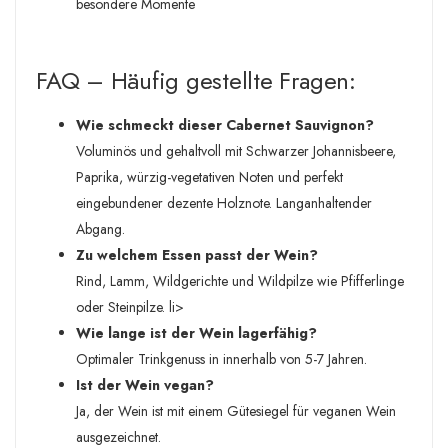
besondere Momente
FAQ – Häufig gestellte Fragen:
Wie schmeckt dieser Cabernet Sauvignon?
Voluminös und gehaltvoll mit Schwarzer Johannisbeere,
Paprika, würzig-vegetativen Noten und perfekt
eingebundener dezente Holznote. Langanhaltender
Abgang.
Zu welchem Essen passt der Wein?
Rind, Lamm, Wildgerichte und Wildpilze wie Pfifferlinge
oder Steinpilze. li>
Wie lange ist der Wein lagerfähig?
Optimaler Trinkgenuss in innerhalb von 5-7 Jahren.
Ist der Wein vegan?
Ja, der Wein ist mit einem Gütesiegel für veganen Wein
ausgezeichnet.