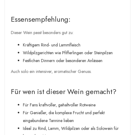
Essensempfehlung:
Dieser Wein passt besonders gut zu:
Kräftigem Rind- und Lammfleisch
Wildpilzgerichten wie Pfifferlingen oder Steinpilzen
Festlichen Dinnern oder besonderen Anlässen
Auch solo ein intensiver, aromatischer Genuss.
Für wen ist dieser Wein gemacht?
Für Fans kraftvoller, gehaltvoller Rotweine
Für Genießer, die komplexe Frucht und perfekt
eingebundene Tannine lieben
Ideal zu Rind, Lamm, Wildpilzen oder als Solowein für