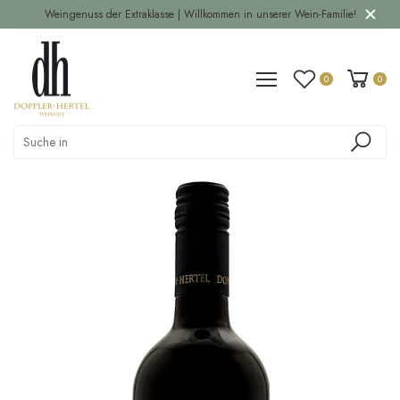
Weingenuss der Extraklasse | Willkommen in unserer Wein-Familie!
0
0