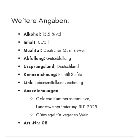
Weitere Angaben:
Alkohol:
13,5 % vol
Inhalt:
0,75 l
Qualität:
Deutscher Qualitätswein
Abfüllung:
Gutsabfüllung
Ursprungsland:
Deutschland
Kennzeichnung:
Enthält Sulfite
Link:
Lebensmittelkennzeichnung
Auszeichnungen:
Goldene Kammerpreismünze,
Landesweinprämierung RLP 2025
Gütesiegel für veganen Wein
Art.-Nr.: 08