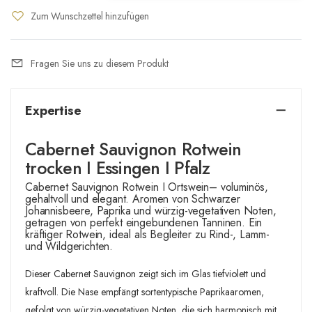
Zum Wunschzettel hinzufügen
Fragen Sie uns zu diesem Produkt
Expertise
Cabernet Sauvignon Rotwein
trocken I Essingen I Pfalz
Cabernet Sauvignon Rotwein I Ortswein– voluminös,
gehaltvoll und elegant. Aromen von Schwarzer
Johannisbeere, Paprika und würzig-vegetativen Noten,
getragen von perfekt eingebundenen Tanninen. Ein
kräftiger Rotwein, ideal als Begleiter zu Rind-, Lamm-
und Wildgerichten.
Dieser Cabernet Sauvignon zeigt sich im Glas tiefviolett und
kraftvoll. Die Nase empfängt sortentypische Paprikaaromen,
gefolgt von würzig-vegetativen Noten, die sich harmonisch mit