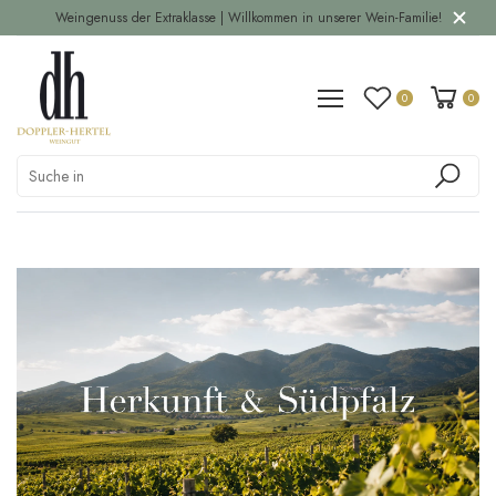
Weingenuss der Extraklasse | Willkommen in unserer Wein-Familie!
0
0