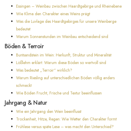
Essingen – Weinbau zwischen Haardtgebirge und Rheinebene
Wie Klima den Charakter eines Weins prägt
Was die Luvlage des Haardtgebirges für unsere Weinberge
bedeutet
Warum Sonnenstunden im Weinbau entscheidend sind
Böden & Terroir
Buntsandstein im Wein: Herkunft, Struktur und Mineralität
Lößlehm erklärt: Warum diese Böden so wertvoll sind
Was bedeutet „Terroir“ wirklich?
Warum Riesling auf unterschiedlichen Böden völlig anders
schmeckt
Wie Böden Frucht, Frische und Textur beeinflussen
Jahrgang & Natur
Wie ein Jahrgang den Wein beeinflusst
Trockenheit, Hitze, Regen: Wie Wetter den Charakter formt
Frühlese versus späte Lese – was macht den Unterschied?