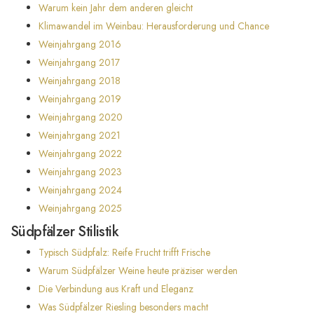
Warum kein Jahr dem anderen gleicht
Klimawandel im Weinbau: Herausforderung und Chance
Weinjahrgang 2016
Weinjahrgang 2017
Weinjahrgang 2018
Weinjahrgang 2019
Weinjahrgang 2020
Weinjahrgang 2021
Weinjahrgang 2022
Weinjahrgang 2023
Weinjahrgang 2024
Weinjahrgang 2025
Südpfälzer Stilistik
Typisch Südpfalz: Reife Frucht trifft Frische
Warum Südpfälzer Weine heute präziser werden
Die Verbindung aus Kraft und Eleganz
Was Südpfälzer Riesling besonders macht