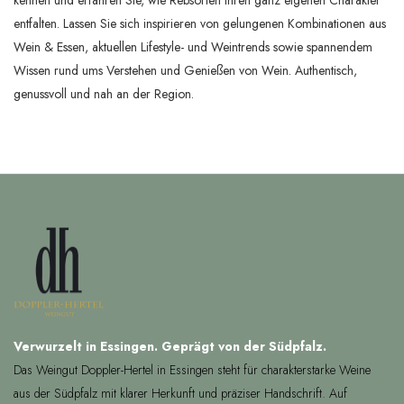
entfalten. Lassen Sie sich inspirieren von gelungenen Kombinationen aus
Wein & Essen, aktuellen Lifestyle- und Weintrends sowie spannendem
Wissen rund ums Verstehen und Genießen von Wein. Authentisch,
genussvoll und nah an der Region.
Verwurzelt in Essingen. Geprägt von der Südpfalz.
Das Weingut Doppler-Hertel in Essingen steht für charakterstarke Weine
aus der Südpfalz mit klarer Herkunft und präziser Handschrift. Auf