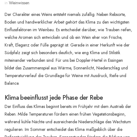
in
Weinwissen
Der Charakter eines Weins entsteht niemals zufällig. Neben Rebsorte,
Boden und handwerklicher Arbeit gehört das Klima zu den wichtigsten
Einflussfaktoren im Weinbau. Es entscheidet darüber, wie Trauben reifen,
welche Aromen sich entwickeln und ob ein Wein eher von Frische,
Kraft, Eleganz oder Fülle geprägt ist. Gerade in einer Herkunft wie der
Südpfalz zeigt sich besonders deutlich, wie eng Klima und Stilistik
miteinander verbunden sind. Für uns bei Doppler-Hertel in Essingen
bildet das Zusammenspiel aus Wärme, Sonnenlicht, Niederschlag und
Temperaturverlauf die Grundlage für Weine mit Ausdruck, Reife und
Balance.
Klima beeinflusst jede Phase der Rebe
Der Einfluss des Klimas beginnt bereits im Frühjahr mit dem Austrieb der
Reben. Milde Temperaturen fördern einen frühen Vegetationsbeginn,
während kühle Nächte und ausreichende Niederschläge das Wachstum
regulieren. Im Sommer entscheidet das Klima maßgeblich über die
Reifeentwicklung der Trauben. Sonnenstunden fördern die Bildung von