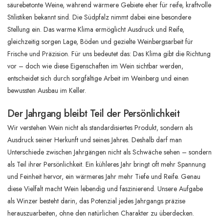
säurebetonte Weine, während wärmere Gebiete eher für reife, kraftvolle
Stilistiken bekannt sind. Die Südpfalz nimmt dabei eine besondere
Stellung ein. Das warme Klima ermöglicht Ausdruck und Reife,
gleichzeitig sorgen Lage, Böden und gezielte Weinbergsarbeit für
Frische und Präzision. Für uns bedeutet das: Das Klima gibt die Richtung
vor – doch wie diese Eigenschaften im Wein sichtbar werden,
entscheidet sich durch sorgfältige Arbeit im Weinberg und einen
bewussten Ausbau im Keller.
Der Jahrgang bleibt Teil der Persönlichkeit
Wir verstehen Wein nicht als standardisiertes Produkt, sondern als
Ausdruck seiner Herkunft und seines Jahres. Deshalb darf man
Unterschiede zwischen Jahrgängen nicht als Schwäche sehen – sondern
als Teil ihrer Persönlichkeit. Ein kühleres Jahr bringt oft mehr Spannung
und Feinheit hervor, ein wärmeres Jahr mehr Tiefe und Reife. Genau
diese Vielfalt macht Wein lebendig und faszinierend. Unsere Aufgabe
als Winzer besteht darin, das Potenzial jedes Jahrgangs präzise
herauszuarbeiten, ohne den natürlichen Charakter zu überdecken.