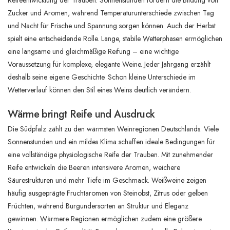
Zucker und Aromen, während Temperaturunterschiede zwischen Tag
und Nacht für Frische und Spannung sorgen können. Auch der Herbst
spielt eine entscheidende Rolle. Lange, stabile Wetterphasen ermöglichen
eine langsame und gleichmäßige Reifung – eine wichtige
Voraussetzung für komplexe, elegante Weine. Jeder Jahrgang erzählt
deshalb seine eigene Geschichte. Schon kleine Unterschiede im
Wetterverlauf können den Stil eines Weins deutlich verändern.
Wärme bringt Reife und Ausdruck
Die Südpfalz zählt zu den wärmsten Weinregionen Deutschlands. Viele
Sonnenstunden und ein mildes Klima schaffen ideale Bedingungen für
eine vollständige physiologische Reife der Trauben. Mit zunehmender
Reife entwickeln die Beeren intensivere Aromen, weichere
Säurestrukturen und mehr Tiefe im Geschmack. Weißweine zeigen
häufig ausgeprägte Fruchtaromen von Steinobst, Zitrus oder gelben
Früchten, während Burgundersorten an Struktur und Eleganz
gewinnen. Wärmere Regionen ermöglichen zudem eine größere