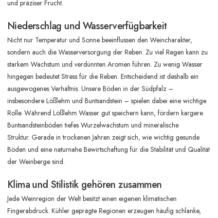
und präziser Frucht.
Niederschlag und Wasserverfügbarkeit
Nicht nur Temperatur und Sonne beeinflussen den Weincharakter,
sondern auch die Wasserversorgung der Reben. Zu viel Regen kann zu
starkem Wachstum und verdünnten Aromen führen. Zu wenig Wasser
hingegen bedeutet Stress für die Reben. Entscheidend ist deshalb ein
ausgewogenes Verhältnis. Unsere Böden in der Südpfalz –
insbesondere Lößlehm und Buntsandstein – spielen dabei eine wichtige
Rolle. Während Lößlehm Wasser gut speichern kann, fördern kargere
Buntsandsteinböden tiefes Wurzelwachstum und mineralische
Struktur. Gerade in trockenen Jahren zeigt sich, wie wichtig gesunde
Böden und eine naturnahe Bewirtschaftung für die Stabilität und Qualität
der Weinberge sind.
Klima und Stilistik gehören zusammen
Jede Weinregion der Welt besitzt einen eigenen klimatischen
Fingerabdruck. Kühler geprägte Regionen erzeugen häufig schlanke,