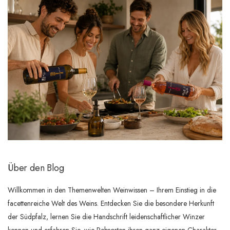
Über den Blog
Willkommen in den Themenwelten Weinwissen – Ihrem Einstieg in die
facettenreiche Welt des Weins. Entdecken Sie die besondere Herkunft
der Südpfalz, lernen Sie die Handschrift leidenschaftlicher Winzer
kennen und erfahren Sie, wie Rebsorten ihren ganz eigenen Charakter