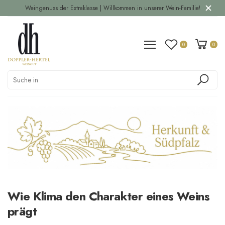
Weingenuss der Extraklasse | Willkommen in unserer Wein-Familie!
0
0
Wie Klima den Charakter eines Weins
prägt