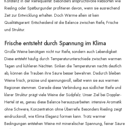
Konstanz in der Reifequalität. Besonders anspruchsvolle Rebsorten wie
Riesling oder Spätburgunder profitieren davon, wenn sie ausreichend
Zeit zur Entwicklung erhalten. Doch Wärme allein ist kein
Qualitätsgarant. Entscheidend ist die Balance zwischen Reife, Frische
und Struktur.
Frische entsteht durch Spannung im Klima
Große Weine benötigen nicht nur Reife, sondern auch Lebendigkeit.
Diese entsteht häufig durch Temperaturunterschiede zwischen warmen
Tagen und kühleren Nächten. Sinken die Temperaturen nachts deutlich
ab, können die Trauben ihre Säure besser bewahren. Dadurch bleiben
Weine frisch, präzise und spannungsvoll, selbst wenn sie aus warmen
Regionen stammen. Gerade diese Verbindung aus südlicher Reife und
klarer Struktur prägt viele Weine der Südpfalz. Unser Ziel bei Doppler-
Hertel ist es, genau diese Balance herauszuarbeiten: intensive Aromatik
ohne Schwere, Konzentration ohne Überreife. Besonders Riesling zeigt
eindrucksvoll, wie Klima Eleganz formen kann. Trotz warmer
Bedingungen entstehen Weine mit mineralischer Spannung, feiner Säure