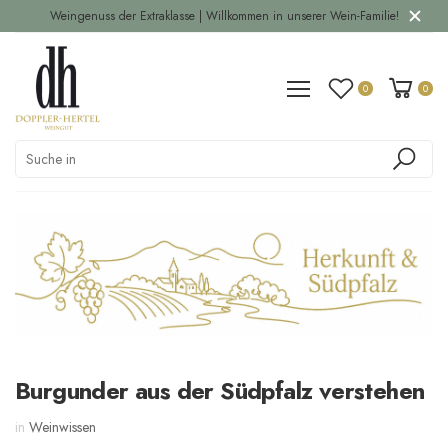
Weingenuss der Extraklasse | Willkommen in unserer Wein-Familie!
0
0
Burgunder aus der Südpfalz verstehen
in
Weinwissen