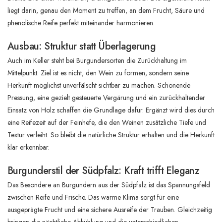
liegt darin, genau den Moment zu treffen, an dem Frucht, Säure und
phenolische Reife perfekt miteinander harmonieren.
Ausbau: Struktur statt Überlagerung
Auch im Keller steht bei Burgundersorten die Zurückhaltung im
Mittelpunkt. Ziel ist es nicht, den Wein zu formen, sondern seine
Herkunft möglichst unverfälscht sichtbar zu machen. Schonende
Pressung, eine gezielt gesteuerte Vergärung und ein zurückhaltender
Einsatz von Holz schaffen die Grundlage dafür. Ergänzt wird dies durch
eine Reifezeit auf der Feinhefe, die den Weinen zusätzliche Tiefe und
Textur verleiht. So bleibt die natürliche Struktur erhalten und die Herkunft
klar erkennbar.
Burgunderstil der Südpfalz: Kraft trifft Eleganz
Das Besondere an Burgundern aus der Südpfalz ist das Spannungsfeld
zwischen Reife und Frische. Das warme Klima sorgt für eine
ausgeprägte Frucht und eine sichere Ausreife der Trauben. Gleichzeitig
bringen die nächtliche Abkühlung und die unterschiedlichen