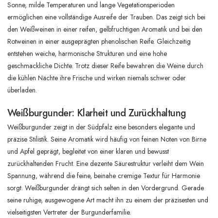
Sonne, milde Temperaturen und lange Vegetationsperioden
ermöglichen eine vollständige Ausreife der Trauben. Das zeigt sich bei
den Weißweinen in einer reifen, gelbfruchtigen Aromatik und bei den
Rotweinen in einer ausgeprägten phenolischen Reife. Gleichzeitig
entstehen weiche, harmonische Strukturen und eine hohe
geschmackliche Dichte. Trotz dieser Reife bewahren die Weine durch
die kühlen Nächte ihre Frische und wirken niemals schwer oder
überladen.
Weißburgunder: Klarheit und Zurückhaltung
Weißburgunder zeigt in der Südpfalz eine besonders elegante und
präzise Stilistik. Seine Aromatik wird häufig von feinen Noten von Birne
und Apfel geprägt, begleitet von einer klaren und bewusst
zurückhaltenden Frucht. Eine dezente Säurestruktur verleiht dem Wein
Spannung, während die feine, beinahe cremige Textur für Harmonie
sorgt. Weißburgunder drängt sich selten in den Vordergrund. Gerade
seine ruhige, ausgewogene Art macht ihn zu einem der präzisesten und
vielseitigsten Vertreter der Burgunderfamilie.