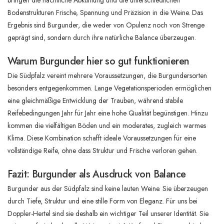
Bodenstrukturen Frische, Spannung und Präzision in die Weine. Das
Ergebnis sind Burgunder, die weder von Opulenz noch von Strenge
geprägt sind, sondern durch ihre natürliche Balance überzeugen.
Warum Burgunder hier so gut funktionieren
Die Südpfalz vereint mehrere Voraussetzungen, die Burgundersorten
besonders entgegenkommen. Lange Vegetationsperioden ermöglichen
eine gleichmäßige Entwicklung der Trauben, während stabile
Reifebedingungen Jahr für Jahr eine hohe Qualität begünstigen. Hinzu
kommen die vielfältigen Böden und ein moderates, zugleich warmes
Klima. Diese Kombination schafft ideale Voraussetzungen für eine
vollständige Reife, ohne dass Struktur und Frische verloren gehen.
Fazit: Burgunder als Ausdruck von Balance
Burgunder aus der Südpfalz sind keine lauten Weine. Sie überzeugen
durch Tiefe, Struktur und eine stille Form von Eleganz. Für uns bei
Doppler-Hertel sind sie deshalb ein wichtiger Teil unserer Identität. Sie