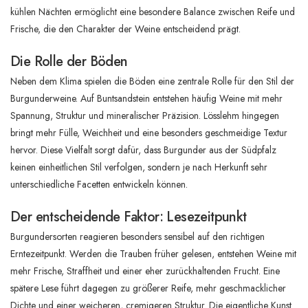
kühlen Nächten ermöglicht eine besondere Balance zwischen Reife und
Frische, die den Charakter der Weine entscheidend prägt.
Die Rolle der Böden
Neben dem Klima spielen die Böden eine zentrale Rolle für den Stil der
Burgunderweine. Auf Buntsandstein entstehen häufig Weine mit mehr
Spannung, Struktur und mineralischer Präzision. Lösslehm hingegen
bringt mehr Fülle, Weichheit und eine besonders geschmeidige Textur
hervor. Diese Vielfalt sorgt dafür, dass Burgunder aus der Südpfalz
keinen einheitlichen Stil verfolgen, sondern je nach Herkunft sehr
unterschiedliche Facetten entwickeln können.
Der entscheidende Faktor: Lesezeitpunkt
Burgundersorten reagieren besonders sensibel auf den richtigen
Erntezeitpunkt. Werden die Trauben früher gelesen, entstehen Weine mit
mehr Frische, Straffheit und einer eher zurückhaltenden Frucht. Eine
spätere Lese führt dagegen zu größerer Reife, mehr geschmacklicher
Dichte und einer weicheren, cremigeren Struktur. Die eigentliche Kunst