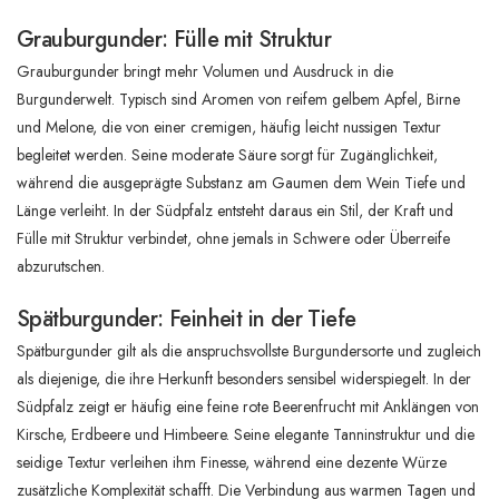
Grauburgunder: Fülle mit Struktur
Grauburgunder bringt mehr Volumen und Ausdruck in die
Burgunderwelt. Typisch sind Aromen von reifem gelbem Apfel, Birne
und Melone, die von einer cremigen, häufig leicht nussigen Textur
begleitet werden. Seine moderate Säure sorgt für Zugänglichkeit,
während die ausgeprägte Substanz am Gaumen dem Wein Tiefe und
Länge verleiht. In der Südpfalz entsteht daraus ein Stil, der Kraft und
Fülle mit Struktur verbindet, ohne jemals in Schwere oder Überreife
abzurutschen.
Spätburgunder: Feinheit in der Tiefe
Spätburgunder gilt als die anspruchsvollste Burgundersorte und zugleich
als diejenige, die ihre Herkunft besonders sensibel widerspiegelt. In der
Südpfalz zeigt er häufig eine feine rote Beerenfrucht mit Anklängen von
Kirsche, Erdbeere und Himbeere. Seine elegante Tanninstruktur und die
seidige Textur verleihen ihm Finesse, während eine dezente Würze
zusätzliche Komplexität schafft. Die Verbindung aus warmen Tagen und