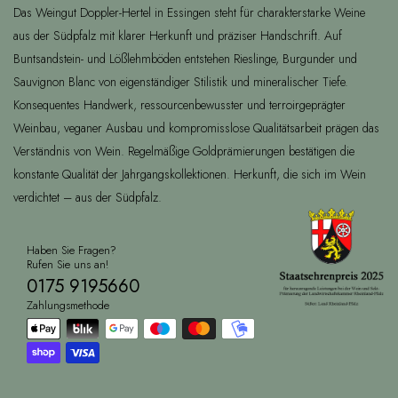
Das Weingut Doppler-Hertel in Essingen steht für charakterstarke Weine
aus der Südpfalz mit klarer Herkunft und präziser Handschrift. Auf
Buntsandstein- und Lößlehmböden entstehen Rieslinge, Burgunder und
Sauvignon Blanc von eigenständiger Stilistik und mineralischer Tiefe.
Konsequentes Handwerk, ressourcenbewusster und terroirgeprägter
Weinbau, veganer Ausbau und kompromisslose Qualitätsarbeit prägen das
Verständnis von Wein. Regelmäßige Goldprämierungen bestätigen die
konstante Qualität der Jahrgangskollektionen. Herkunft, die sich im Wein
verdichtet – aus der Südpfalz.
Haben Sie Fragen?
Rufen Sie uns an!
0175 9195660
Zahlungsmethode