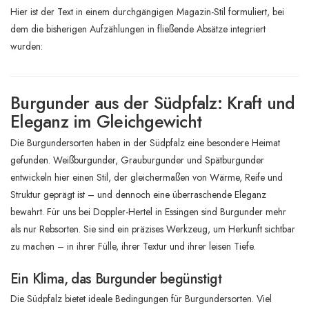
Hier ist der Text in einem durchgängigen Magazin-Stil formuliert, bei
dem die bisherigen Aufzählungen in fließende Absätze integriert
wurden:
Burgunder aus der Südpfalz: Kraft und
Eleganz im Gleichgewicht
Die Burgundersorten haben in der Südpfalz eine besondere Heimat
gefunden. Weißburgunder, Grauburgunder und Spätburgunder
entwickeln hier einen Stil, der gleichermaßen von Wärme, Reife und
Struktur geprägt ist – und dennoch eine überraschende Eleganz
bewahrt. Für uns bei Doppler-Hertel in Essingen sind Burgunder mehr
als nur Rebsorten. Sie sind ein präzises Werkzeug, um Herkunft sichtbar
zu machen – in ihrer Fülle, ihrer Textur und ihrer leisen Tiefe.
Ein Klima, das Burgunder begünstigt
Die Südpfalz bietet ideale Bedingungen für Burgundersorten. Viel