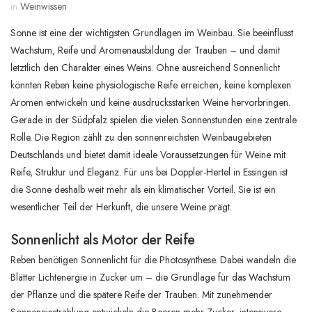
in
Weinwissen
Sonne ist eine der wichtigsten Grundlagen im Weinbau. Sie beeinflusst
Wachstum, Reife und Aromenausbildung der Trauben – und damit
letztlich den Charakter eines Weins. Ohne ausreichend Sonnenlicht
könnten Reben keine physiologische Reife erreichen, keine komplexen
Aromen entwickeln und keine ausdrucksstarken Weine hervorbringen.
Gerade in der Südpfalz spielen die vielen Sonnenstunden eine zentrale
Rolle. Die Region zählt zu den sonnenreichsten Weinbaugebieten
Deutschlands und bietet damit ideale Voraussetzungen für Weine mit
Reife, Struktur und Eleganz. Für uns bei Doppler-Hertel in Essingen ist
die Sonne deshalb weit mehr als ein klimatischer Vorteil. Sie ist ein
wesentlicher Teil der Herkunft, die unsere Weine prägt.
Sonnenlicht als Motor der Reife
Reben benötigen Sonnenlicht für die Photosynthese. Dabei wandeln die
Blätter Lichtenergie in Zucker um – die Grundlage für das Wachstum
der Pflanze und die spätere Reife der Trauben. Mit zunehmender
Sonneneinstrahlung entwickeln die Beeren mehr Zucker, intensivere