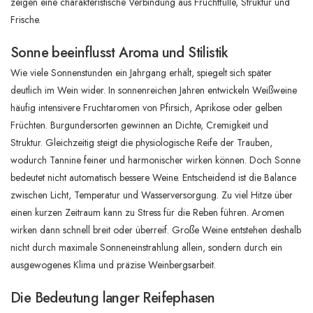
zeigen eine charakteristische Verbindung aus Fruchtfülle, Struktur und
Frische.
Sonne beeinflusst Aroma und Stilistik
Wie viele Sonnenstunden ein Jahrgang erhält, spiegelt sich später
deutlich im Wein wider. In sonnenreichen Jahren entwickeln Weißweine
häufig intensivere Fruchtaromen von Pfirsich, Aprikose oder gelben
Früchten. Burgundersorten gewinnen an Dichte, Cremigkeit und
Struktur. Gleichzeitig steigt die physiologische Reife der Trauben,
wodurch Tannine feiner und harmonischer wirken können. Doch Sonne
bedeutet nicht automatisch bessere Weine. Entscheidend ist die Balance
zwischen Licht, Temperatur und Wasserversorgung. Zu viel Hitze über
einen kurzen Zeitraum kann zu Stress für die Reben führen. Aromen
wirken dann schnell breit oder überreif. Große Weine entstehen deshalb
nicht durch maximale Sonneneinstrahlung allein, sondern durch ein
ausgewogenes Klima und präzise Weinbergsarbeit.
Die Bedeutung langer Reifephasen