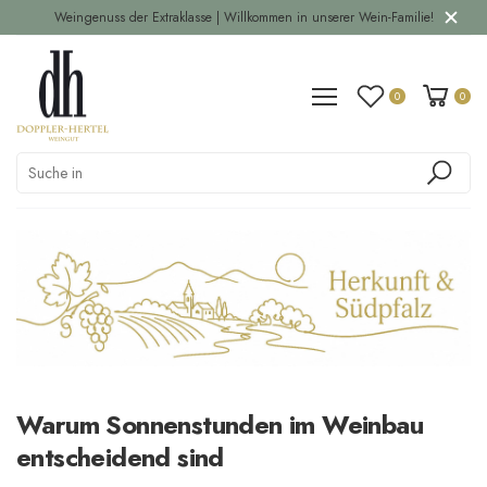
Weingenuss der Extraklasse | Willkommen in unserer Wein-Familie!
0
0
Warum Sonnenstunden im Weinbau
entscheidend sind