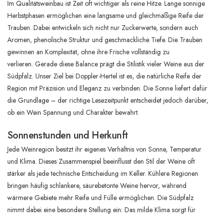
Im Qualitätsweinbau ist Zeit oft wichtiger als reine Hitze. Lange sonnige
Herbstphasen ermöglichen eine langsame und gleichmäßige Reife der
Trauben. Dabei entwickeln sich nicht nur Zuckerwerte, sondern auch
Aromen, phenolische Struktur und geschmackliche Tiefe. Die Trauben
gewinnen an Komplexität, ohne ihre Frische vollständig zu
verlieren. Gerade diese Balance prägt die Stilistik vieler Weine aus der
Südpfalz. Unser Ziel bei Doppler-Hertel ist es, die natürliche Reife der
Region mit Präzision und Eleganz zu verbinden. Die Sonne liefert dafür
die Grundlage – der richtige Lesezeitpunkt entscheidet jedoch darüber,
ob ein Wein Spannung und Charakter bewahrt.
Sonnenstunden und Herkunft
Jede Weinregion besitzt ihr eigenes Verhältnis von Sonne, Temperatur
und Klima. Dieses Zusammenspiel beeinflusst den Stil der Weine oft
stärker als jede technische Entscheidung im Keller. Kühlere Regionen
bringen häufig schlankere, säurebetonte Weine hervor, während
wärmere Gebiete mehr Reife und Fülle ermöglichen. Die Südpfalz
nimmt dabei eine besondere Stellung ein: Das milde Klima sorgt für