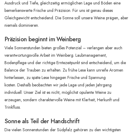
Ausdruck und Tiefe, gleichzeitig ermöglichen Lage und Böden eine
bemerkenswerte Frische und Präzision. Für uns ist genau dieses
Gleichgewicht entscheidend. Die Sonne soll unsere Weine prägen, aber
niemals dominieren.
Präzision beginnt im Weinberg
Viele Sonnenstunden bieten großes Potenzial – verlangen aber auch
verantwortungsvolle Arbeit im Weinberg. Laubmanagement,
Bodenpflege und der richtige Erntezeitpunkt sind entscheidend, um die
Balance der Trauben zu erhalten. Zu frühe Lese kann unreife Aromen
hinterlassen, zu späte Lese hingegen Frische und Spannung
kosten. Deshalb beobachten wir jede Lage und jeden Jahrgang
individuell. Unser Ziel ist es nicht, möglichst opulente Weine zu
erzeugen, sondern charaktervolle Weine mit Klarheit, Herkunft und
Trinkfluss.
Sonne als Teil der Handschrift
Die vielen Sonnenstunden der Südpfalz gehören zu den wichtigsten