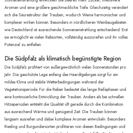
Aromen und eine größere geschmackliche Tiefe. Gleichzeitig verändert
sich die Säurestruktur der Trauben, wodurch Weine harmonischer und
komplexer wirken können. Besonders in nördlicheren Weinbaugebieten
wie Deutschland ist ausreichende Sonneneinstrahlung entscheidend. Erst
sie ermöglicht es vielen Rebsorten, vollständig auszureifen und ihr volles
Potenzial zu entfalten.
Die Südpfalz als klimatisch begünstigte Region
Die Südpfalz profitiert von außergewöhnlich vielen Sonnenstunden pro
Jahr. Die geschützte Lage entlang des Haardtgebirges sorgt für ein
mildes Klima und stabile Wetterbedingungen während der
Vegetationsperiode. Für die Reben bedeutet das lange Reifephasen und
eine kontinuierliche Entwicklung der Trauben. Anders als bei schnellen
Hitzeperioden entsteht die Qualität oft gerade durch die Kombination
aus ausreichend Wärme und genügend Zeit. Die Trauben können
langsam ausreifen und dabei komplexe Aromen entwickeln. Besonders
Riesling und Burgundersorten profitieren von diesen Bedingungen und