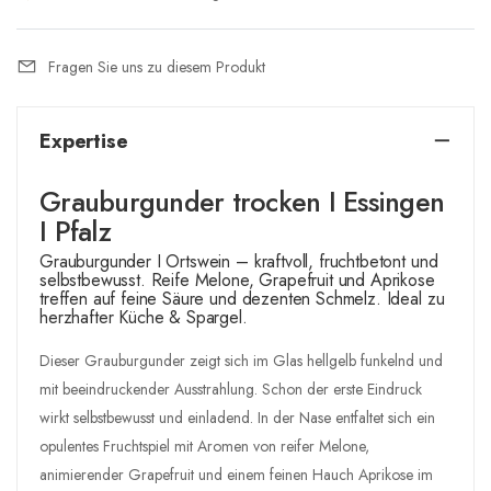
Fragen Sie uns zu diesem Produkt
Expertise
Grauburgunder trocken I Essingen
I Pfalz
Grauburgunder I Ortswein – kraftvoll, fruchtbetont und
selbstbewusst. Reife Melone, Grapefruit und Aprikose
treffen auf feine Säure und dezenten Schmelz. Ideal zu
herzhafter Küche & Spargel.
Dieser Grauburgunder zeigt sich im Glas hellgelb funkelnd und
mit beeindruckender Ausstrahlung. Schon der erste Eindruck
wirkt selbstbewusst und einladend. In der Nase entfaltet sich ein
opulentes Fruchtspiel mit Aromen von reifer Melone,
animierender Grapefruit und einem feinen Hauch Aprikose im