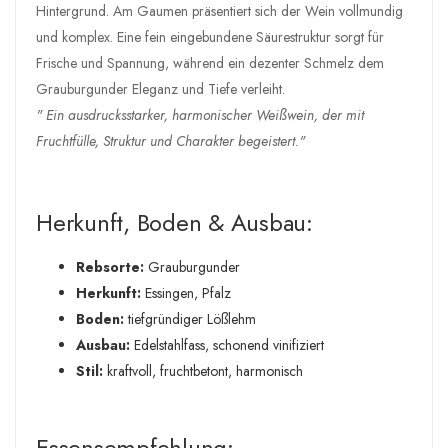
Hintergrund. Am Gaumen präsentiert sich der Wein vollmundig
und komplex. Eine fein eingebundene Säurestruktur sorgt für
Frische und Spannung, während ein dezenter Schmelz dem
Grauburgunder Eleganz und Tiefe verleiht.
" Ein ausdrucksstarker, harmonischer Weißwein, der mit
Fruchtfülle, Struktur und Charakter begeistert."
Herkunft, Boden & Ausbau:
Rebsorte:
Grauburgunder
Herkunft:
Essingen, Pfalz
Boden:
tiefgründiger Lößlehm
Ausbau:
Edelstahlfass, schonend vinifiziert
Stil:
kraftvoll, fruchtbetont, harmonisch
Essensempfehlung: