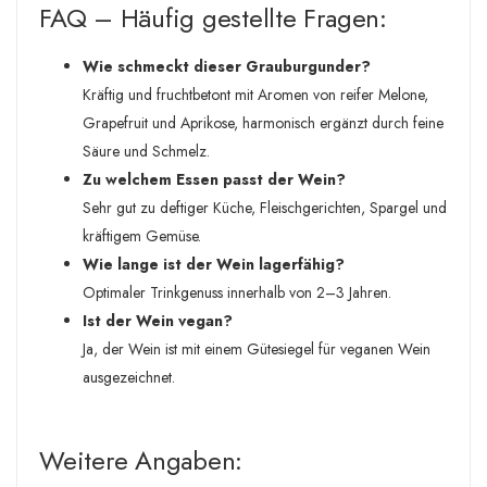
FAQ – Häufig gestellte Fragen:
Wie schmeckt dieser Grauburgunder?
Kräftig und fruchtbetont mit Aromen von reifer Melone,
Grapefruit und Aprikose, harmonisch ergänzt durch feine
Säure und Schmelz.
Zu welchem Essen passt der Wein?
Sehr gut zu deftiger Küche, Fleischgerichten, Spargel und
kräftigem Gemüse.
Wie lange ist der Wein lagerfähig?
Optimaler Trinkgenuss innerhalb von 2–3 Jahren.
Ist der Wein vegan?
Ja, der Wein ist mit einem Gütesiegel für veganen Wein
ausgezeichnet.
Weitere Angaben: