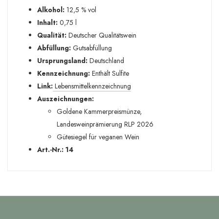
Alkohol:
12,5 % vol
Inhalt:
0,75 l
Qualität:
Deutscher Qualitätswein
Abfüllung:
Gutsabfüllung
Ursprungsland:
Deutschland
Kennzeichnung:
Enthält Sulfite
Link:
Lebensmittelkennzeichnung
Auszeichnungen:
Goldene Kammerpreismünze,
Landesweinprämierung RLP 2026
Gütesiegel für veganen Wein
Art.-Nr.: 14