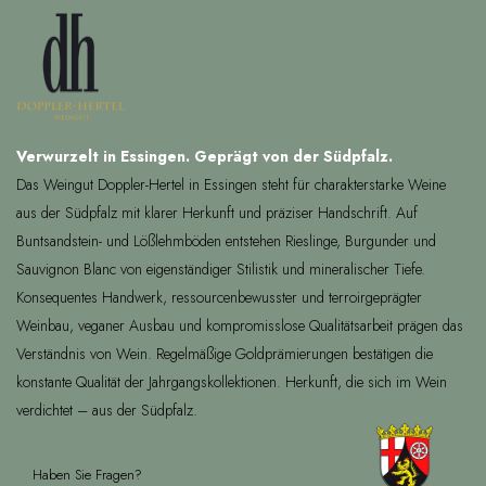
Verwurzelt in Essingen. Geprägt von der Südpfalz.
Das Weingut Doppler-Hertel in Essingen steht für charakterstarke Weine
aus der Südpfalz mit klarer Herkunft und präziser Handschrift. Auf
Buntsandstein- und Lößlehmböden entstehen Rieslinge, Burgunder und
Sauvignon Blanc von eigenständiger Stilistik und mineralischer Tiefe.
Konsequentes Handwerk, ressourcenbewusster und terroirgeprägter
Weinbau, veganer Ausbau und kompromisslose Qualitätsarbeit prägen das
Verständnis von Wein. Regelmäßige Goldprämierungen bestätigen die
konstante Qualität der Jahrgangskollektionen. Herkunft, die sich im Wein
verdichtet – aus der Südpfalz.
Haben Sie Fragen?