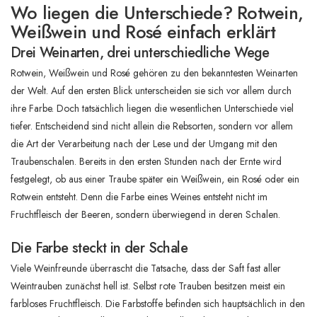
Wo liegen die Unterschiede? Rotwein,
Weißwein und Rosé einfach erklärt
Drei Weinarten, drei unterschiedliche Wege
Rotwein, Weißwein und Rosé gehören zu den bekanntesten Weinarten
der Welt. Auf den ersten Blick unterscheiden sie sich vor allem durch
ihre Farbe. Doch tatsächlich liegen die wesentlichen Unterschiede viel
tiefer. Entscheidend sind nicht allein die Rebsorten, sondern vor allem
die Art der Verarbeitung nach der Lese und der Umgang mit den
Traubenschalen. Bereits in den ersten Stunden nach der Ernte wird
festgelegt, ob aus einer Traube später ein Weißwein, ein Rosé oder ein
Rotwein entsteht. Denn die Farbe eines Weines entsteht nicht im
Fruchtfleisch der Beeren, sondern überwiegend in deren Schalen.
Die Farbe steckt in der Schale
Viele Weinfreunde überrascht die Tatsache, dass der Saft fast aller
Weintrauben zunächst hell ist. Selbst rote Trauben besitzen meist ein
farbloses Fruchtfleisch. Die Farbstoffe befinden sich hauptsächlich in den