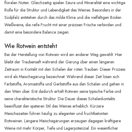
floralen Noten. Gleichzeitig spielen Säure und Mineralität eine wichtige
Rolle für die Struktur und Lebendigkeit des Weines. Besonders in der
Südpfalz entstehen durch das milde Klima und die vielfältigen Böden
Weißweine, die reife Frucht mit einer präzisen Frische verbinden und
damit eine besondere Balance zeigen.
Wie Rotwein entsteht
Bei der Herstellung von Rotwein wird ein anderer Weg gewählt. Hier
bleibt der Traubensaft während der Gärung über einen längeren
Zeitraum in Kontakt mit den Schalen der roten Trauben. Dieser Prozess
wird als Maischegärung bezeichnet. Während dieser Zeit lösen sich
Farbstoffe, Aromastoffe und Gerbstoffe aus den Schalen und gehen in
den Wein über. Erst dadurch erhält Rotwein seine typische Farbe und
seine charakteristische Struktur. Die Dauer dieses Schalenkontakts
beeinflusst den späteren Stil des Weines erheblich. Kürzere
Maischezeiten führen häufig zu eleganten und fruchtbetonten
Rotweinen. Längere Maischegärungen erzeugen dagegen kräftigere
Weine mit mehr Körper, Tiefe und Lagerpotenzial. Ein wesentlicher