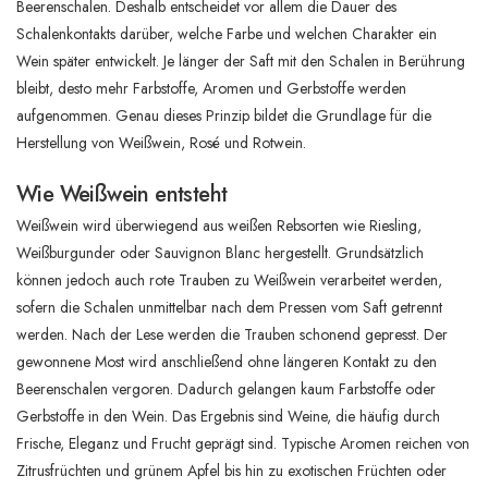
Beerenschalen. Deshalb entscheidet vor allem die Dauer des
Schalenkontakts darüber, welche Farbe und welchen Charakter ein
Wein später entwickelt. Je länger der Saft mit den Schalen in Berührung
bleibt, desto mehr Farbstoffe, Aromen und Gerbstoffe werden
aufgenommen. Genau dieses Prinzip bildet die Grundlage für die
Herstellung von Weißwein, Rosé und Rotwein.
Wie Weißwein entsteht
Weißwein wird überwiegend aus weißen Rebsorten wie Riesling,
Weißburgunder oder Sauvignon Blanc hergestellt. Grundsätzlich
können jedoch auch rote Trauben zu Weißwein verarbeitet werden,
sofern die Schalen unmittelbar nach dem Pressen vom Saft getrennt
werden. Nach der Lese werden die Trauben schonend gepresst. Der
gewonnene Most wird anschließend ohne längeren Kontakt zu den
Beerenschalen vergoren. Dadurch gelangen kaum Farbstoffe oder
Gerbstoffe in den Wein. Das Ergebnis sind Weine, die häufig durch
Frische, Eleganz und Frucht geprägt sind. Typische Aromen reichen von
Zitrusfrüchten und grünem Apfel bis hin zu exotischen Früchten oder