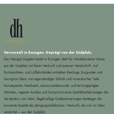
Verwurzelt in Essingen. Geprägt von der Südpfalz.
Das Weingut Doppler-Hertel in Essingen steht für charakterstarke Weine
aus der Südpfalz mit klarer Herkunft und präziser Handschrift. Auf
Buntsandstein- und Lößlehmböden entstehen Rieslinge, Burgunder und
Sauvignon Blanc von eigenständiger Stilistik und mineralischer Tiefe.
Konsequentes Handwerk, ressourcenbewusster und terroirgeprägter
Weinbau, veganer Ausbau und kompromisslose Qualitätsarbeit prägen das
Verständnis von Wein. Regelmäßige Goldprämierungen bestätigen die
konstante Qualität der Jahrgangskollektionen. Herkunft, die sich im Wein
verdichtet – aus der Südpfalz.