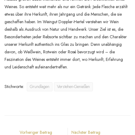
Weines. So entsteht weit mehr als nur ein Getränk: Jede Flasche erzählt
etwas über ihre Herkunft, ihren Jahrgang und die Menschen, die sie
geschaffen haben. Im Weingut Doppler-Hertel verstehen wir Wein
deshalb als Ausdruck von Natur und Handwerk. Unser Ziel ist es, die
Besonderheiten jeder Rebsorte sichtbar zu machen und den Charakter
unserer Herkunft authentisch ins Glas zu bringen. Denn unabhängig
davon, ob Weißwein, Rotwein oder Rosé bevorzugt wird – die
Faszination des Weines entsteht immer dort, wo Herkunft, Erfahrung
und Leidenschaft aufeinandertreffen.
Stichworte:
Grundlagen
Verstehen-Genießen
Vorheriger Beitrag
Nächster Beitrag