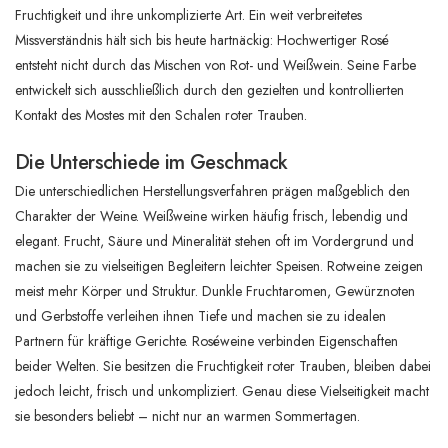
Fruchtigkeit und ihre unkomplizierte Art. Ein weit verbreitetes
Missverständnis hält sich bis heute hartnäckig: Hochwertiger Rosé
entsteht nicht durch das Mischen von Rot- und Weißwein. Seine Farbe
entwickelt sich ausschließlich durch den gezielten und kontrollierten
Kontakt des Mostes mit den Schalen roter Trauben.
Die Unterschiede im Geschmack
Die unterschiedlichen Herstellungsverfahren prägen maßgeblich den
Charakter der Weine. Weißweine wirken häufig frisch, lebendig und
elegant. Frucht, Säure und Mineralität stehen oft im Vordergrund und
machen sie zu vielseitigen Begleitern leichter Speisen. Rotweine zeigen
meist mehr Körper und Struktur. Dunkle Fruchtaromen, Gewürznoten
und Gerbstoffe verleihen ihnen Tiefe und machen sie zu idealen
Partnern für kräftige Gerichte. Roséweine verbinden Eigenschaften
beider Welten. Sie besitzen die Fruchtigkeit roter Trauben, bleiben dabei
jedoch leicht, frisch und unkompliziert. Genau diese Vielseitigkeit macht
sie besonders beliebt – nicht nur an warmen Sommertagen.