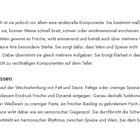
ist sie jedoch vor allem eine strukturelle Komponente. Sie bestimmt maß
sie, können Weine schnell breit, schwer oder eindimensional erscheinen. I
ein gewinnt an Frische, wirkt animierend und behält auch über mehrere
Säure ihre besondere Stärke. Sie sorgt dafür, dass Wein und Speise nicht
Dabei übernimmt sie gleich mehrere Aufgaben: Sie bringt Klarheit in das
cht zu reichhaltigen Komponenten auf dem Teller.
ssen
 auf der Wechselwirkung von Fett und Säure. Fettige oder cremige Speise
 diesem Eindruck Frische und Dynamik entgegen. Genau deshalb funktioni
 Weißwein zu cremiger Pasta, ein frischer Riesling zu gebratenem Fisch 
äure wirkt dabei wie ein sensorischer Gegenpol. Sie durchbricht die Schwe
entsteht ein harmonischer Rhythmus zwischen Speise und Wein, bei dem 