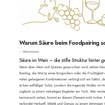
Warum Säure beim Foodpairing so 
in
Weinwissen
Säure im Wein – die stille Struktur hinter
Wenn über Wein und Speisen gesprochen wird, stehen häufi
Riesling, die Würze eines Burgunders oder die Fruchtigkei
vielen gelungenen Kombinationen verbirgt sich ein Faktor, d
ist kein auffälliger Solist, sondern die tragende Struktur i
zugleich zu einem vielseitigen Begleiter am Tisch. Wer v
harmonisch wirken, kommt an diesem Element nicht vorbei. Fü
verbindet Herkunft, Stilistik und Genuss zu einem stimmigen