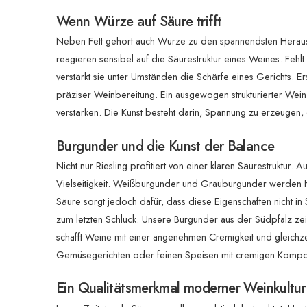
Wenn Würze auf Säure trifft
Neben Fett gehört auch Würze zu den spannendsten Heraus
reagieren sensibel auf die Säurestruktur eines Weines. Fehlt 
verstärkt sie unter Umständen die Schärfe eines Gerichts. E
präziser Weinbereitung. Ein ausgewogen strukturierter We
verstärken. Die Kunst besteht darin, Spannung zu erzeugen,
Burgunder und die Kunst der Balance
Nicht nur Riesling profitiert von einer klaren Säurestruktur
Vielseitigkeit. Weißburgunder und Grauburgunder werden häu
Säure sorgt jedoch dafür, dass diese Eigenschaften nicht in
zum letzten Schluck. Unsere Burgunder aus der Südpfalz z
schafft Weine mit einer angenehmen Cremigkeit und gleichzeit
Gemüsegerichten oder feinen Speisen mit cremigen Kompo
Ein Qualitätsmerkmal moderner Weinkultur