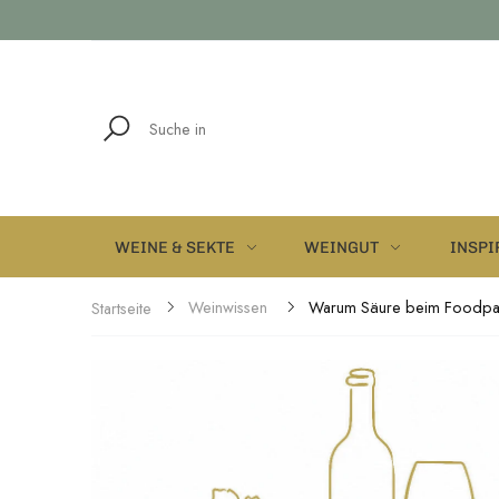
WEINE & SEKTE
WEINGUT
INSPI
Weinwissen
Startseite