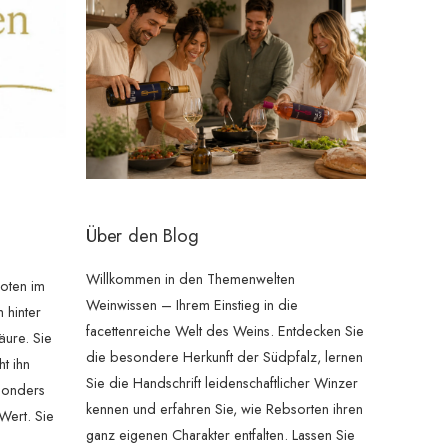
Über den Blog
Willkommen in den Themenwelten
oten im
Weinwissen – Ihrem Einstieg in die
 hinter
facettenreiche Welt des Weins. Entdecken Sie
äure. Sie
die besondere Herkunft der Südpfalz, lernen
t ihn
Sie die Handschrift leidenschaftlicher Winzer
sonders
kennen und erfahren Sie, wie Rebsorten ihren
Wert. Sie
ganz eigenen Charakter entfalten. Lassen Sie