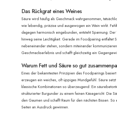
Das Rückgrat eines Weines
Säure wird häufig als Geschmack wahrgenommen, tatsächlich 
wie lebendig, präzise und ausgewogen ein Wein wirkt. Fehlt 
dagegen harmonisch eingebunden, entsteht Spannung. Der W
hinweg seine Leichtigkeit. Gerade im Foodpairing entfaltet 
nebeneinander stehen, sondern miteinander kommunizieren. 
Geschmackserlebnis und schafft gleichzeitig ein Gegengewi
Warum Fett und Säure so gut zusammenpa
Eines der bekanntesten Prinzipien des Foodpairings basiert
erzeugen ein weiches, oft üppiges Mundgefühl. Säure setzt
klassische Kombinationen so überzeugend: Ein säurebetonter
strukturierter Burgunder zu einem feinen Käsegericht. Die S
den Gaumen und schafft Raum für den nächsten Bissen. So 
Seiten an Ausdruck gewinnen.