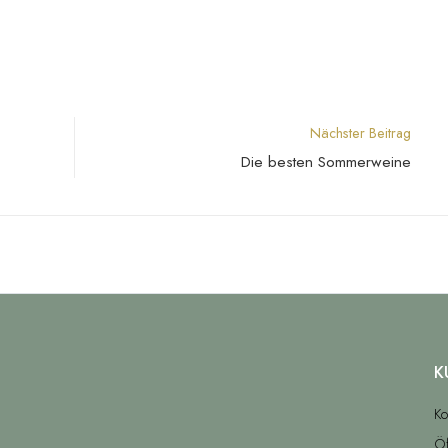
Nächster Beitrag
Die besten Sommerweine
K
Ko
Öf