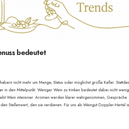
enuss bedeutet
bhabern nicht mehr um Menge, Status oder möglichst große Keller. Stattde
er in den Mittelpunkt. Weniger Wein zu trinken bedeutet dabei nicht wen
erlebt Wein intensiver. Aromen werden klarer wahrgenommen, Gespräche
n Stellenwert, den sie verdienen. Für uns als Weingut Doppler-Hertel i