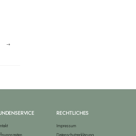
UNDENSERVICE
RECHTLICHES
ntakt
Impressum
fnungszeiten
Datenschutzerklärung