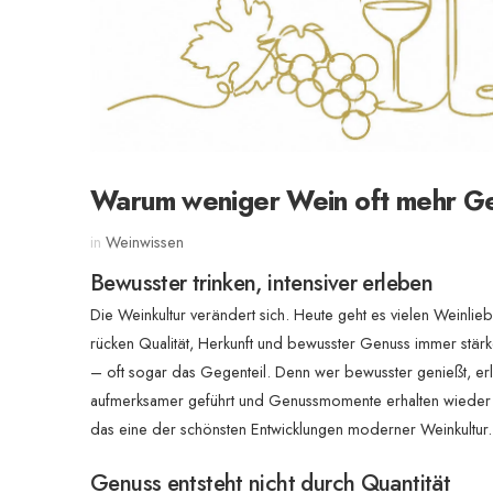
Warum weniger Wein oft mehr G
in
Weinwissen
Bewusster trinken, intensiver erleben
Die Weinkultur verändert sich. Heute geht es vielen Weinlie
rücken Qualität, Herkunft und bewusster Genuss immer stärk
– oft sogar das Gegenteil. Denn wer bewusster genießt, 
aufmerksamer geführt und Genussmomente erhalten wieder de
das eine der schönsten Entwicklungen moderner Weinkultur.
Genuss entsteht nicht durch Quantität