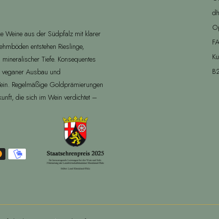
dh
O
ke Weine aus der Südpfalz mit klarer
F
lehmböden entstehen Rieslinge,
Ku
 mineralischer Tiefe. Konsequentes
B2
, veganer Ausbau und
Wein. Regelmäßige Goldprämierungen
kunft, die sich im Wein verdichtet –