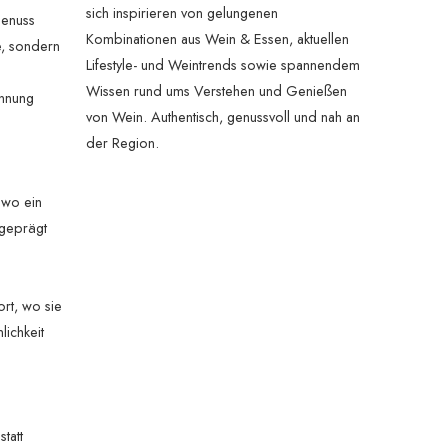
sich inspirieren von gelungenen
Genuss
Kombinationen aus Wein & Essen, aktuellen
e, sondern
Lifestyle- und Weintrends sowie spannendem
Wissen rund ums Verstehen und Genießen
annung
von Wein. Authentisch, genussvoll und nah an
der Region.
 wo ein
 geprägt
rt, wo sie
lichkeit
tatt