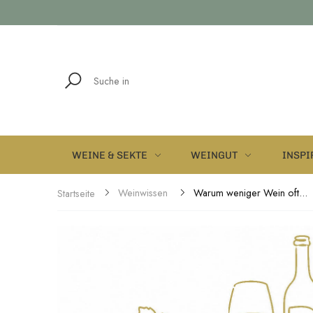
WEINE & SEKTE
WEINGUT
INSPI
Weinwissen
Warum weniger Wein oft...
Startseite