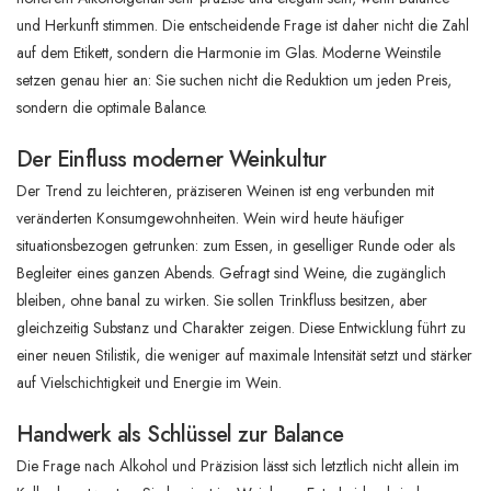
und Herkunft stimmen. Die entscheidende Frage ist daher nicht die Zahl
auf dem Etikett, sondern die Harmonie im Glas. Moderne Weinstile
setzen genau hier an: Sie suchen nicht die Reduktion um jeden Preis,
sondern die optimale Balance.
Der Einfluss moderner Weinkultur
Der Trend zu leichteren, präziseren Weinen ist eng verbunden mit
veränderten Konsumgewohnheiten. Wein wird heute häufiger
situationsbezogen getrunken: zum Essen, in geselliger Runde oder als
Begleiter eines ganzen Abends. Gefragt sind Weine, die zugänglich
bleiben, ohne banal zu wirken. Sie sollen Trinkfluss besitzen, aber
gleichzeitig Substanz und Charakter zeigen. Diese Entwicklung führt zu
einer neuen Stilistik, die weniger auf maximale Intensität setzt und stärker
auf Vielschichtigkeit und Energie im Wein.
Handwerk als Schlüssel zur Balance
Die Frage nach Alkohol und Präzision lässt sich letztlich nicht allein im