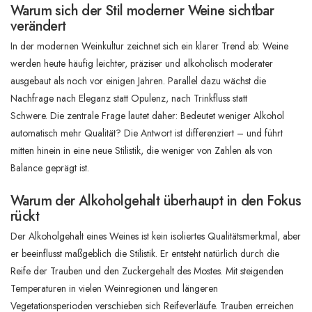
Warum sich der Stil moderner Weine sichtbar
verändert
In der modernen Weinkultur zeichnet sich ein klarer Trend ab: Weine
werden heute häufig leichter, präziser und alkoholisch moderater
ausgebaut als noch vor einigen Jahren. Parallel dazu wächst die
Nachfrage nach Eleganz statt Opulenz, nach Trinkfluss statt
Schwere. Die zentrale Frage lautet daher: Bedeutet weniger Alkohol
automatisch mehr Qualität? Die Antwort ist differenziert – und führt
mitten hinein in eine neue Stilistik, die weniger von Zahlen als von
Balance geprägt ist.
Warum der Alkoholgehalt überhaupt in den Fokus
rückt
Der Alkoholgehalt eines Weines ist kein isoliertes Qualitätsmerkmal, aber
er beeinflusst maßgeblich die Stilistik. Er entsteht natürlich durch die
Reife der Trauben und den Zuckergehalt des Mostes. Mit steigenden
Temperaturen in vielen Weinregionen und längeren
Vegetationsperioden verschieben sich Reifeverläufe. Trauben erreichen