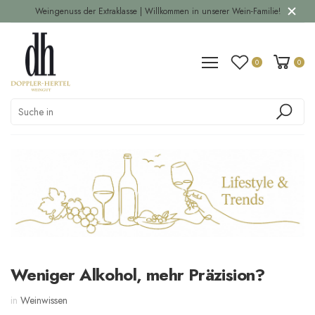
Weingenuss der Extraklasse | Willkommen in unserer Wein-Familie!
0
0
Weniger Alkohol, mehr Präzision?
in
Weinwissen