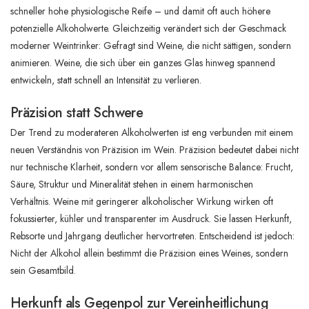
schneller hohe physiologische Reife – und damit oft auch höhere
potenzielle Alkoholwerte. Gleichzeitig verändert sich der Geschmack
moderner Weintrinker: Gefragt sind Weine, die nicht sättigen, sondern
animieren. Weine, die sich über ein ganzes Glas hinweg spannend
entwickeln, statt schnell an Intensität zu verlieren.
Präzision statt Schwere
Der Trend zu moderateren Alkoholwerten ist eng verbunden mit einem
neuen Verständnis von Präzision im Wein. Präzision bedeutet dabei nicht
nur technische Klarheit, sondern vor allem sensorische Balance: Frucht,
Säure, Struktur und Mineralität stehen in einem harmonischen
Verhältnis. Weine mit geringerer alkoholischer Wirkung wirken oft
fokussierter, kühler und transparenter im Ausdruck. Sie lassen Herkunft,
Rebsorte und Jahrgang deutlicher hervortreten. Entscheidend ist jedoch:
Nicht der Alkohol allein bestimmt die Präzision eines Weines, sondern
sein Gesamtbild.
Herkunft als Gegenpol zur Vereinheitlichung