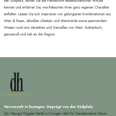
der Südpfalz, lernen Sie die Handschrift leidenschaftlicher Winzer
kennen und erfahren Sie, wie Rebsorten ihren ganz eigenen Charakter
entfalten. Lassen Sie sich inspirieren von gelungenen Kombinationen aus
Wein & Essen, aktuellen Lifestyle- und Weintrends sowie spannendem
Wissen rund ums Verstehen und Genießen von Wein. Authentisch,
genussvoll und nah an der Region.
Verwurzelt in Essingen. Geprägt von der Südpfalz.
Das Weingut Doppler-Hertel in Essingen steht für charakterstarke Weine